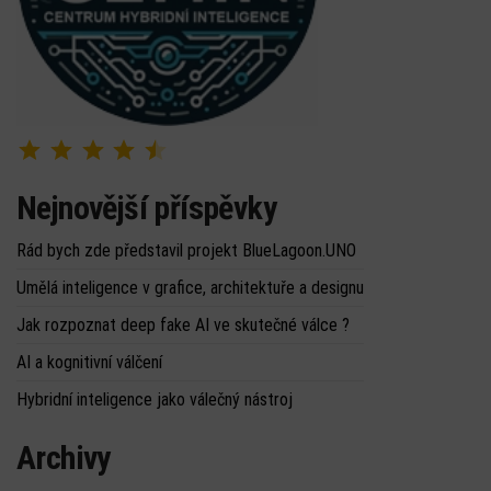
Hodnocení: 4.5 z 5.
Nejnovější příspěvky
Rád bych zde představil projekt BlueLagoon.UNO
Umělá inteligence v grafice, architektuře a designu
Jak rozpoznat deep fake AI ve skutečné válce ?
AI a kognitivní válčení
Hybridní inteligence jako válečný nástroj
Archivy