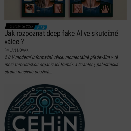
2 prosince, 2023
0
Jak rozpoznat deep fake AI ve skutečné
válce ?
Od
JAN NOVÁK
2 0 V moderní informační válce, momentálně především v té
mezi teroristickou organizací Hamás a Izraelem, palestinská
strana masivně používá…