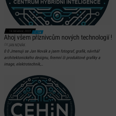
14 července, 2023
0
Ahoj všem příznivcům nových technologií !
Od
JAN NOVÁK
0 0 Jmenuji se Jan Novák a jsem fotograf, grafik, návrhář
architektonického designu, firemní či produktové grafiky a
image, elektrotechnik,…