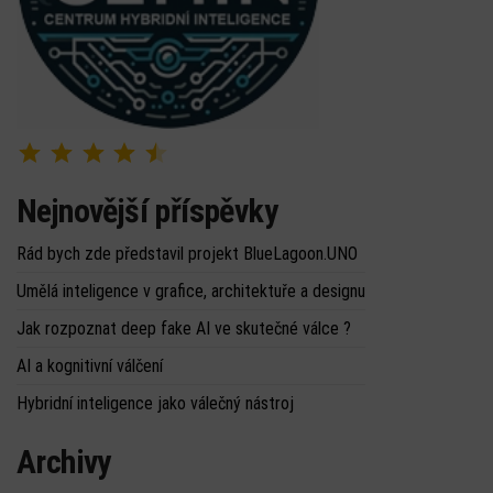
Hodnocení: 4.5 z 5.
Nejnovější příspěvky
Rád bych zde představil projekt BlueLagoon.UNO
Umělá inteligence v grafice, architektuře a designu
Jak rozpoznat deep fake AI ve skutečné válce ?
AI a kognitivní válčení
Hybridní inteligence jako válečný nástroj
Archivy