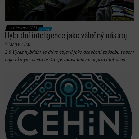
14 července, 2023
0
Hybridní inteligence jako válečný nástroj
Od
JAN NOVÁK
2 0 Výraz hybridní se dříve objevil jako označení způsobu vedení
boje různými často těžko zpozorovatelnými a jako útok včas…