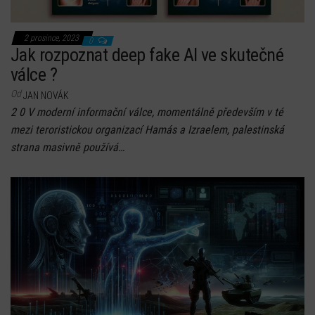
2 prosince, 2023
0
Jak rozpoznat deep fake AI ve skutečné
válce ?
Od
JAN NOVÁK
2 0 V moderní informační válce, momentálně především v té
mezi teroristickou organizací Hamás a Izraelem, palestinská
strana masivně používá…