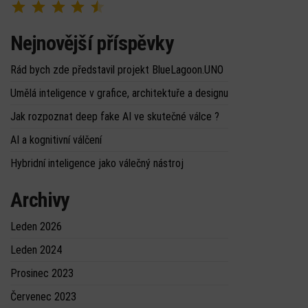
Nejnovější příspěvky
Rád bych zde představil projekt BlueLagoon.UNO
Umělá inteligence v grafice, architektuře a designu
Jak rozpoznat deep fake AI ve skutečné válce ?
AI a kognitivní válčení
Hybridní inteligence jako válečný nástroj
Archivy
Leden 2026
Leden 2024
Prosinec 2023
Červenec 2023