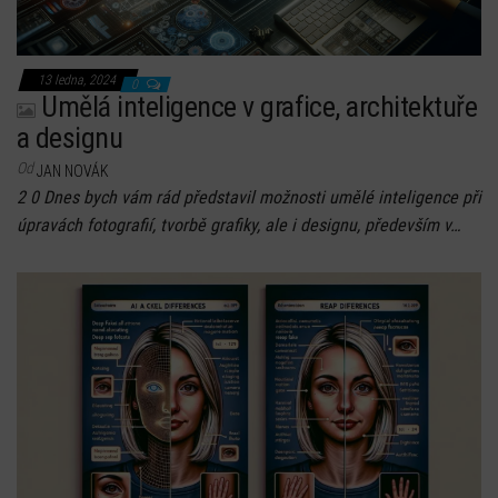
13 ledna, 2024
0
Umělá inteligence v grafice, architektuře
a designu
Od
JAN NOVÁK
2 0 Dnes bych vám rád představil možnosti umělé inteligence při
úpravách fotografií, tvorbě grafiky, ale i designu, především v…