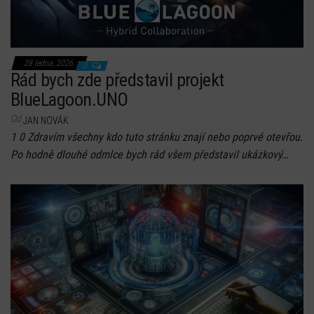
28 ledna, 2026
0
Rád bych zde představil projekt
BlueLagoon.UNO
Od
JAN NOVÁK
1 0 Zdravím všechny kdo tuto stránku znají nebo poprvé otevřou.
Po hodně dlouhé odmlce bych rád všem představil ukázkový…