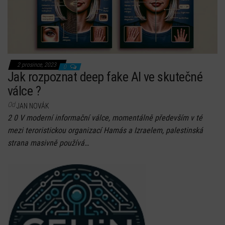
2 prosince, 2023
0
Jak rozpoznat deep fake AI ve skutečné
válce ?
Od
JAN NOVÁK
2 0 V moderní informační válce, momentálně především v té
mezi teroristickou organizací Hamás a Izraelem, palestinská
strana masivně používá…