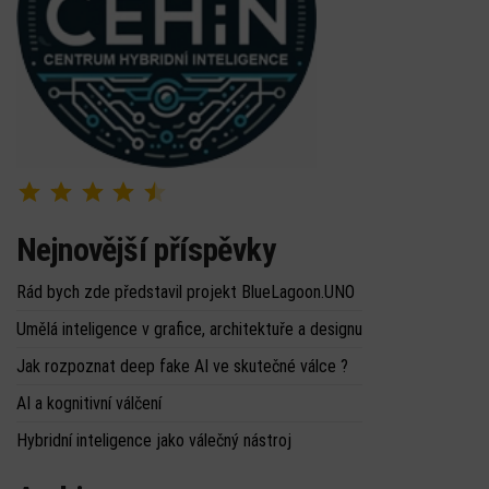
Hodnocení: 4.5 z 5.
Nejnovější příspěvky
Rád bych zde představil projekt BlueLagoon.UNO
Umělá inteligence v grafice, architektuře a designu
Jak rozpoznat deep fake AI ve skutečné válce ?
AI a kognitivní válčení
Hybridní inteligence jako válečný nástroj