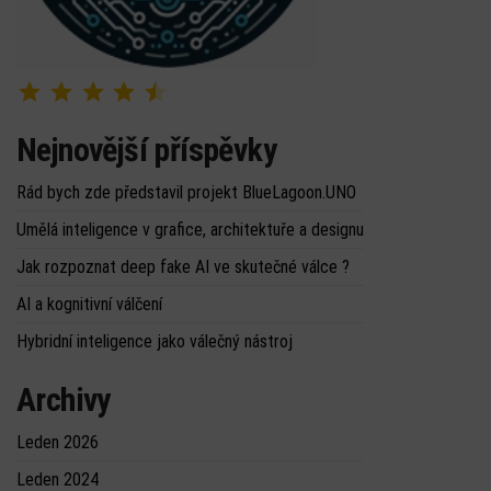
Hodnocení: 4.5 z 5.
Nejnovější příspěvky
Rád bych zde představil projekt BlueLagoon.UNO
Umělá inteligence v grafice, architektuře a designu
Jak rozpoznat deep fake AI ve skutečné válce ?
AI a kognitivní válčení
Hybridní inteligence jako válečný nástroj
Archivy
Leden 2026
Leden 2024