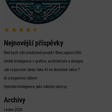
Hodnocení: 4.5 z 5.
Nejnovější příspěvky
Rád bych zde představil projekt BlueLagoon.UNO
Umělá inteligence v grafice, architektuře a designu
Jak rozpoznat deep fake AI ve skutečné válce ?
AI a kognitivní válčení
Hybridní inteligence jako válečný nástroj
Archivy
Leden 2026