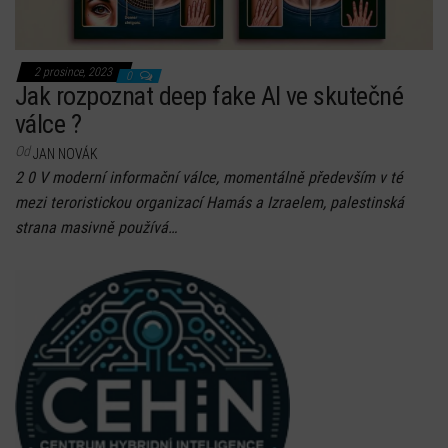
2 prosince, 2023
0
Jak rozpoznat deep fake AI ve skutečné
válce ?
Od
JAN NOVÁK
2 0 V moderní informační válce, momentálně především v té
mezi teroristickou organizací Hamás a Izraelem, palestinská
strana masivně používá…