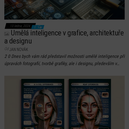
13 ledna, 2024
0
Umělá inteligence v grafice, architektuře
a designu
Od
JAN NOVÁK
2 0 Dnes bych vám rád představil možnosti umělé inteligence při
úpravách fotografií, tvorbě grafiky, ale i designu, především v…